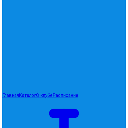
Главная
Каталог
О клубе
Расписание