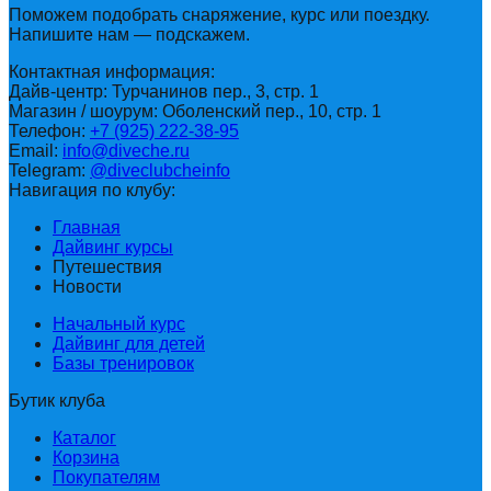
Поможем подобрать снаряжение, курс или поездку.
Напишите нам — подскажем.
Контактная информация:
Дайв-центр: Турчанинов пер., 3, стр. 1
Магазин / шоурум: Оболенский пер., 10, стр. 1
Телефон:
+7 (925) 222-38-95
Email:
info@diveche.ru
Telegram:
@diveclubcheinfo
Навигация по клубу:
Главная
Дайвинг курсы
Путешествия
Новости
Начальный курс
Дайвинг для детей
Базы тренировок
Бутик клуба
Каталог
Корзина
Покупателям