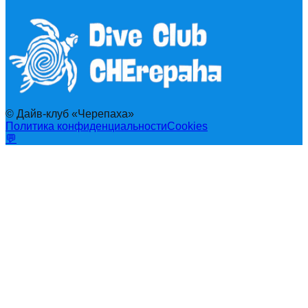
© Дайв-клуб «Черепаха»
Политика конфиденциальности
Cookies
💬