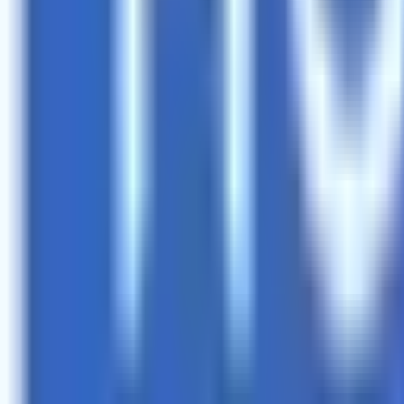
Главная
Каталог
О клубе
Расписание