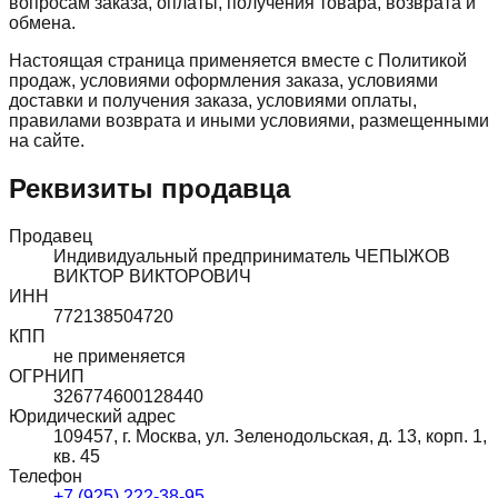
вопросам заказа, оплаты, получения товара, возврата и
обмена.
Настоящая страница применяется вместе с Политикой
продаж, условиями оформления заказа, условиями
доставки и получения заказа, условиями оплаты,
правилами возврата и иными условиями, размещенными
на сайте.
Реквизиты продавца
Продавец
Индивидуальный предприниматель ЧЕПЫЖОВ
ВИКТОР ВИКТОРОВИЧ
ИНН
772138504720
КПП
не применяется
ОГРНИП
326774600128440
Юридический адрес
109457, г. Москва, ул. Зеленодольская, д. 13, корп. 1,
кв. 45
Телефон
+7 (925) 222-38-95