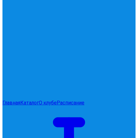
Главная
Каталог
О клубе
Расписание