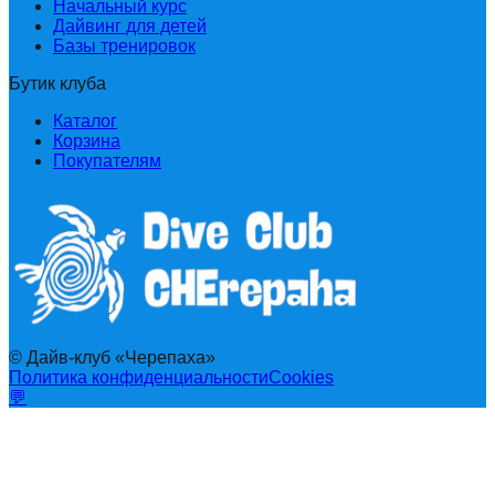
Начальный курс
Дайвинг для детей
Базы тренировок
Бутик клуба
Каталог
Корзина
Покупателям
© Дайв-клуб «Черепаха»
Политика конфиденциальности
Cookies
💬