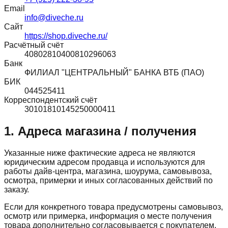
Email
info@diveche.ru
Сайт
https://shop.diveche.ru/
Расчётный счёт
40802810400810296063
Банк
ФИЛИАЛ "ЦЕНТРАЛЬНЫЙ" БАНКА ВТБ (ПАО)
БИК
044525411
Корреспондентский счёт
30101810145250000411
1. Адреса магазина / получения
Указанные ниже фактические адреса не являются
юридическим адресом продавца и используются для
работы дайв-центра, магазина, шоурума, самовывоза,
осмотра, примерки и иных согласованных действий по
заказу.
Если для конкретного товара предусмотрены самовывоз,
осмотр или примерка, информация о месте получения
товара дополнительно согласовывается с покупателем.