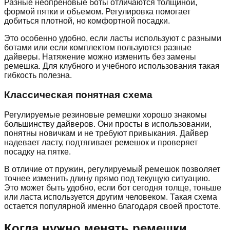
Разные неопреновые боты отличаются толщиной,
формой пятки и объемом. Регулировка помогает
добиться плотной, но комфортной посадки.
Это особенно удобно, если ласты используют с разными
ботами или если комплектом пользуются разные
дайверы. Натяжение можно изменить без замены
ремешка. Для клубного и учебного использования такая
гибкость полезна.
Классическая понятная схема
Регулируемые резиновые ремешки хорошо знакомы
большинству дайверов. Они просты в использовании,
понятны новичкам и не требуют привыкания. Дайвер
надевает ласту, подтягивает ремешок и проверяет
посадку на пятке.
В отличие от пружин, регулируемый ремешок позволяет
точнее изменить длину прямо под текущую ситуацию.
Это может быть удобно, если бот сегодня толще, тоньше
или ласта используется другим человеком. Такая схема
остается популярной именно благодаря своей простоте.
Когда нужно менять ремешки