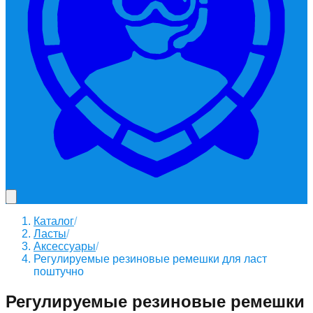
Каталог
/
Ласты
/
Аксессуары
/
Регулируемые резиновые ремешки для ласт
поштучно
Регулируемые резиновые ремешки