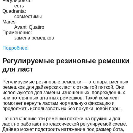
Регулировка
:
есть
Quadranta
:
совместимы
Mares
:
Avanti Quattro
Применение
:
замена ремешков
Подробнее:
Регулируемые резиновые ремешки
для ласт
Регулируемые резиновые ремешки — это пара сменных
ремешков для дайверских ласт с открытой пяткой. Они
используются для замены изношенных, поврежденных
или потерянных штатных ремешков. Такой комплект
помогает вернуть ластам нормальную фиксацию и
продолжить использовать их без покупки новой пары.
По назначению эти ремешки похожи на пружины для
ласт, но работают по классической регулируемой схеме.
Дайвер может подстроить натяжение под размер бота,