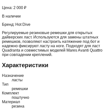
Цена:
2 000 ₽
В наличии
Бренд:
Hot Dive
Регулируемые резиновые ремешки для открытых
дайверских ласт. Используются для замены штатных
ремешков, позволяют настроить натяжение под бот и
надежно фиксируют ласту на ноге. Подходят для ласт
Quadranta и совместимых моделей Mares Avanti Quattro
при совпадении креплений.
Характеристики
Назначение
ласты
Тип
ремешки
Комплект
поштучно
Материал
резина