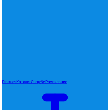
Главная
Каталог
О клубе
Расписание