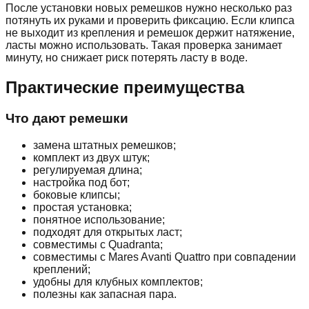
После установки новых ремешков нужно несколько раз
потянуть их руками и проверить фиксацию. Если клипса
не выходит из крепления и ремешок держит натяжение,
ласты можно использовать. Такая проверка занимает
минуту, но снижает риск потерять ласту в воде.
Практические преимущества
Что дают ремешки
замена штатных ремешков;
комплект из двух штук;
регулируемая длина;
настройка под бот;
боковые клипсы;
простая установка;
понятное использование;
подходят для открытых ласт;
совместимы с Quadranta;
совместимы с Mares Avanti Quattro при совпадении
креплений;
удобны для клубных комплектов;
полезны как запасная пара.