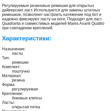
Регулируемые резиновые ремешки для открытых
дайверских ласт. Используются для замены штатных
ремешков, позволяют настроить натяжение под бот и
надежно фиксируют ласту на ноге. Подходят для ласт
Quadranta и совместимых моделей Mares Avanti Quattro
при совпадении креплений.
Характеристики:
Назначение
:
ласты
Тип
:
ремешки
Комплект
:
поштучно
Материал
:
резина
Форма
:
регулируемая
Крепление
:
боковые клипсы
Ласты
:
открытая пятка