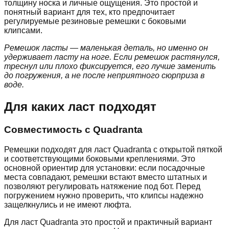
толщину носка и личные ощущения. Это простой и
понятный вариант для тех, кто предпочитает
регулируемые резиновые ремешки с боковыми
клипсами.
Ремешок ласты — маленькая деталь, но именно он
удерживает ласту на ноге. Если ремешок растянулся,
треснул или плохо фиксируется, его лучше заменить
до погружения, а не после неприятного сюрприза в
воде.
Для каких ласт подходят
Совместимость с Quadranta
Ремешки подходят для ласт Quadranta с открытой пяткой
и соответствующими боковыми креплениями. Это
основной ориентир для установки: если посадочные
места совпадают, ремешки встают вместо штатных и
позволяют регулировать натяжение под бот. Перед
погружением нужно проверить, что клипсы надежно
защелкнулись и не имеют люфта.
Для ласт Quadranta это простой и практичный вариант