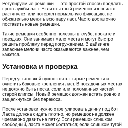
Регулируемые ремешки — это простой способ продлить
срок службы ласт. Если штатный ремешок износился,
растянулся или потерял нормальную фиксацию, не
обязательно менять всю пару ласт. Часто достаточно
поставить новые ремешки.
Такие ремешки особенно полезны в клубе, прокате и
поездках. Они занимают мало места и могут быстро
решить проблему перед погружением. В дайвинге
запасные мелочи часто оказываются важнее, чем
кажется.
Установка и проверка
Перед установкой нужно снять старые ремешки и
очистить боковые крепления ласт. В посадочных местах
не должно быть песка, соли или поломанных частей
старой клипсы. Новый ремешок должен встать ровно и
защелкнуться без перекоса.
После установки нужно отрегулировать длину под бот.
Ласта должна сидеть плотно, но ремешок не должен
чрезмерно давить на пятку. Если ремешок слишком
свободный, ласта может болтаться; если слишком тугой