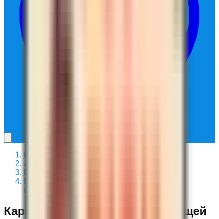
Каталог
/
Аксессуары
/
Карабины
/
Карабин бабочка из нержавеющей стали
классический
Карабин бабочка из нержавеющей