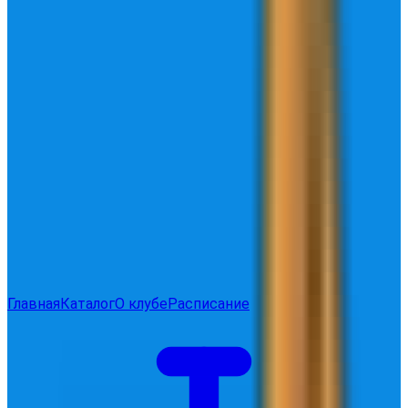
Главная
Каталог
О клубе
Расписание