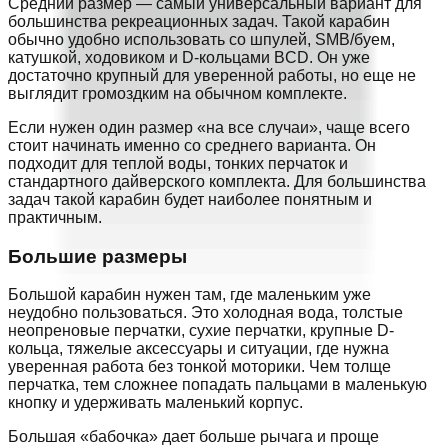
Средний размер — самый универсальный вариант для
большинства рекреационных задач. Такой карабин
обычно удобно использовать со шпулей, SMB/буем,
катушкой, ходовиком и D-кольцами BCD. Он уже
достаточно крупный для уверенной работы, но еще не
выглядит громоздким на обычном комплекте.
Если нужен один размер «на все случаи», чаще всего
стоит начинать именно со среднего варианта. Он
подходит для теплой воды, тонких перчаток и
стандартного дайверского комплекта. Для большинства
задач такой карабин будет наиболее понятным и
практичным.
Большие размеры
Большой карабин нужен там, где маленьким уже
неудобно пользоваться. Это холодная вода, толстые
неопреновые перчатки, сухие перчатки, крупные D-
кольца, тяжелые аксессуары и ситуации, где нужна
уверенная работа без тонкой моторики. Чем толще
перчатка, тем сложнее попадать пальцами в маленькую
кнопку и удерживать маленький корпус.
Большая «бабочка» дает больше рычага и проще