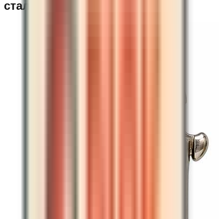
стали классический