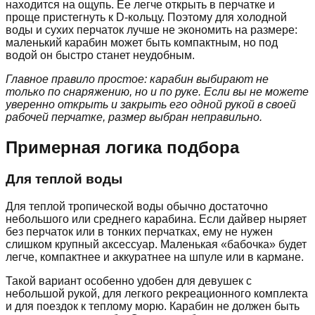
находится на ощупь. Ее легче открыть в перчатке и
проще пристегнуть к D-кольцу. Поэтому для холодной
воды и сухих перчаток лучше не экономить на размере:
маленький карабин может быть компактным, но под
водой он быстро станет неудобным.
Главное правило простое: карабин выбирают не
только по снаряжению, но и по руке. Если вы не можете
уверенно открыть и закрыть его одной рукой в своей
рабочей перчатке, размер выбран неправильно.
Примерная логика подбора
Для теплой воды
Для теплой тропической воды обычно достаточно
небольшого или среднего карабина. Если дайвер ныряет
без перчаток или в тонких перчатках, ему не нужен
слишком крупный аксессуар. Маленькая «бабочка» будет
легче, компактнее и аккуратнее на шпуле или в кармане.
Такой вариант особенно удобен для девушек с
небольшой рукой, для легкого рекреационного комплекта
и для поездок к теплому морю. Карабин не должен быть