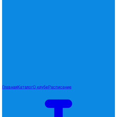
Главная
Каталог
О клубе
Расписание