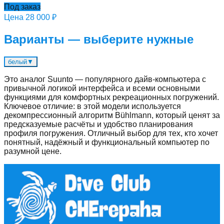
Под заказ
Цена
28 000 ₽
Варианты — выберите нужные
белый
▼
Это аналог Suunto — популярного дайв-компьютера с
привычной логикой интерфейса и всеми основными
функциями для комфортных рекреационных погружений.
Ключевое отличие: в этой модели используется
декомпрессионный алгоритм Bühlmann, который ценят за
предсказуемые расчёты и удобство планирования
профиля погружения. Отличный выбор для тех, кто хочет
понятный, надёжный и функциональный компьютер по
разумной цене.