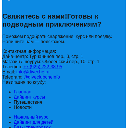
Свяжитесь с нами!
Готовы к
подводным приключениям?
Поможем подобрать снаряжение, курс или поездку.
Напишите нам — подскажем.
Контактная информация:
Дайв-центр: Турчанинов пер., 3, стр. 1
Магазин / шоурум: Оболенский пер., 10, стр. 1
Телефон:
+7 (925) 222-38-95
Email:
info@diveche.ru
Telegram:
@diveclubcheinfo
Навигация по клубу:
Главная
Дайвинг курсы
Путешествия
Новости
Начальный курс
Дайвинг для детей
Базы тренировок