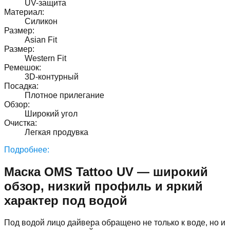
UV-защита
Материал
:
Силикон
Размер
:
Asian Fit
Размер
:
Western Fit
Ремешок
:
3D-контурный
Посадка
:
Плотное прилегание
Обзор
:
Широкий угол
Очистка
:
Легкая продувка
Подробнее:
Маска OMS Tattoo UV — широкий
обзор, низкий профиль и яркий
характер под водой
Под водой лицо дайвера обращено не только к воде, но и