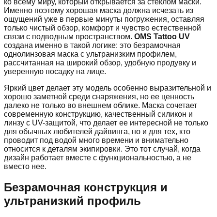
ко всему миру, который открывается за стеклом маски.
Именно поэтому хорошая маска должна исчезать из
ощущений уже в первые минуты погружения, оставляя
только чистый обзор, комфорт и чувство естественной
связи с подводным пространством.
OMS Tattoo UV
создана именно в такой логике: это безрамочная
однолинзовая маска с ультранизким профилем,
рассчитанная на широкий обзор, удобную продувку и
уверенную посадку на лице.
Яркий цвет делает эту модель особенно выразительной и
хорошо заметной среди снаряжения, но ее ценность
далеко не только во внешнем облике. Маска сочетает
современную конструкцию, качественный силикон и
линзу с UV-защитой, что делает ее интересной не только
для обычных любителей дайвинга, но и для тех, кто
проводит под водой много времени и внимательно
относится к деталям экипировки. Это тот случай, когда
дизайн работает вместе с функциональностью, а не
вместо нее.
Безрамочная конструкция и
ультранизкий профиль