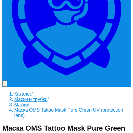
Каталог
/
Маски и трубки
/
Маски
/
Маска OMS Tattoo Mask Pure Green UV (protection
lens)
Маска OMS Tattoo Mask Pure Green