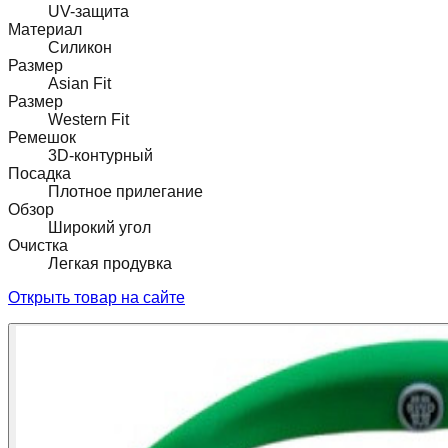
UV-защита
Материал
Силикон
Размер
Asian Fit
Размер
Western Fit
Ремешок
3D-контурный
Посадка
Плотное прилегание
Обзор
Широкий угол
Очистка
Легкая продувка
Открыть товар на сайте