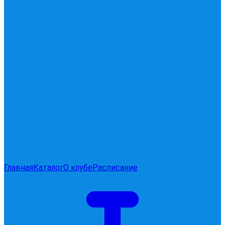
Главная
Каталог
О клубе
Расписание