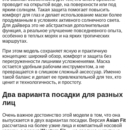
проводит на открытой воде, на поверхности или под
ярким солнцем. Такая защита помогает повысить
комфорт для глаз и делает использование маски более
продуманным в условиях активного солнечного света.
Для дайвера это не абстрактная дополнительная
функция, а реальное улучшение повседневного опыта,
особенно в теплых морях и на ярких тропических
маршрутах.
При этом модель сохраняет ясную и практичную
концепцию: широкий обзор, комфорт и защита без
перегруженности лишними усложнениями. Маска
остается удобным рабочим инструментом, а не
превращается в слишком сложный аксессуар. Именно
такой баланс и делает ее привлекательной для тех, кто
ценит и технологичность, и простоту.
Два варианта посадки для разных
лиц
Очень важное достоинство этой модели в том, что она
выпускается в двух вариантах посадки. Версия
Asian Fit
рассчитана на более узкие лица и компактный носовой