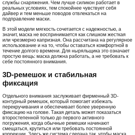
службы снаряжения. Чем лучше силикон работает в
реальных условиях, тем спокойнее чувствует себя
дайвер и тем меньше поводов отвлекаться на
подправление маски.
В этой модели мягкость сочетается с надежностью, а
значит, маска не воспринимается как слишком жесткая
или чрезмерно капризная. Она рассчитана на регулярное
использование и на то, чтобы оставаться комфортной в
течение долгого времени. Для ныряльщика это означает
простую вещь: маска должна работать, а не требовать к
себе постоянного внимания.
3D-ремешок и стабильная
фиксация
Отдельного внимания заслуживает фирменный 3D-
контурный ремешок, который помогает избежать
перекручивания и обеспечивает более уверенную
фиксацию на голове. Такая деталь может показаться
второстепенной только до первого активного
погружения, когда обычные ремешки начинают
смещаться, крутиться или требовать постоянной
коррекции. Здесь же система сделана так, чтобы маска