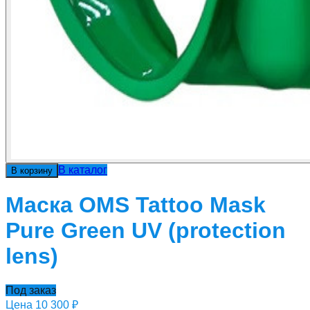
В каталог
В корзину
Маска OMS Tattoo Mask
Pure Green UV (protection
lens)
Под заказ
Цена
10 300 ₽