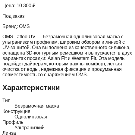
Цена:
10 300 ₽
Под заказ
Бренд:
OMS
OMS Tattoo UV — безрамочная однолинзовая маска с
ультранизким профилем, широким обзором и линзой с
UV-защитой. Она выполнена из качественного силикона,
оснащена 3D-контурным ремешком и выпускается в двух
вариантах посадки: Asian Fit и Western Fit. Эта модель
подойдет дайверам, которым важны комфорт, легкая
очистка от воды, надежная фиксация и продуманная
совместимость со снаряжением OMS.
Характеристики
Тип
Безрамочная маска
Конструкция
Однолинзовая
Профиль
Ультранизкий
Линза