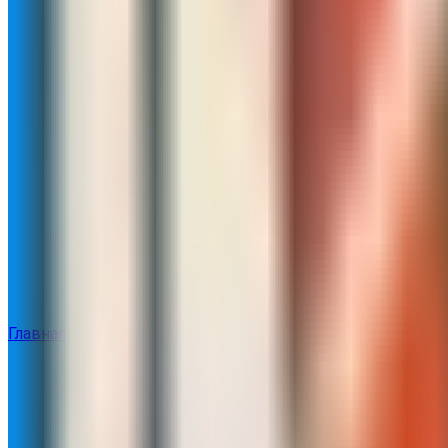
Главная
Каталог
О клубе
Расписание