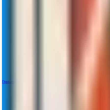
Главная
Каталог
О клубе
Расписание