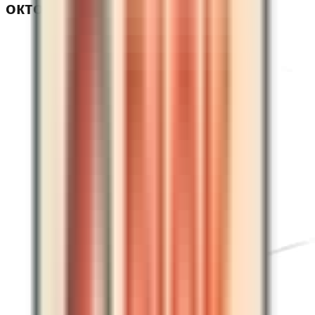
октопусом и манометром