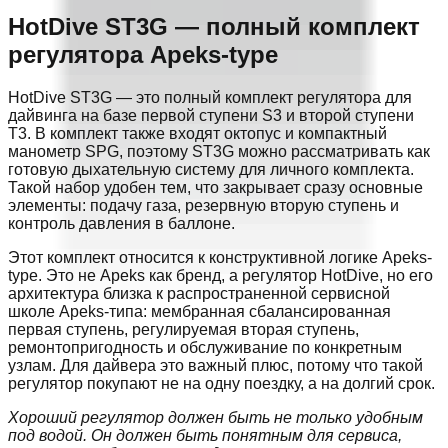
HotDive ST3G — полный комплект
регулятора Apeks-type
HotDive ST3G — это полный комплект регулятора для
дайвинга на базе первой ступени S3 и второй ступени
T3. В комплект также входят октопус и компактный
манометр SPG, поэтому ST3G можно рассматривать как
готовую дыхательную систему для личного комплекта.
Такой набор удобен тем, что закрывает сразу основные
элементы: подачу газа, резервную вторую ступень и
контроль давления в баллоне.
Этот комплект относится к конструктивной логике Apeks-
type. Это не Apeks как бренд, а регулятор HotDive, но его
архитектура близка к распространенной сервисной
школе Apeks-типа: мембранная сбалансированная
первая ступень, регулируемая вторая ступень,
ремонтопригодность и обслуживание по конкретным
узлам. Для дайвера это важный плюс, потому что такой
регулятор покупают не на одну поездку, а на долгий срок.
Хороший регулятор должен быть не только удобным
под водой. Он должен быть понятным для сервиса,