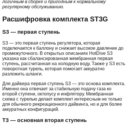
логичным в сборке и пригодным к нормальному
регулярному обслуживанию.
Расшифровка комплекта ST3G
S3 — первая ступень
S3 — это первая ступень регулятора, которая
подключается к баллону и снижает высокое давление до
промежуточного. В открытых описаниях HotDive S3
указана как сбалансированная мембранная первая
ступень, рассчитанная на холодную воду. Также у S3 есть
поворотная турель, которая помогает аккуратно
разложить шланги.
Для дайвера первая ступень S3 — это основа комплекта.
Именно она отвечает за стабильную подачу газа ко
второй ступени, октопусу и инфлятору. Мембранная
схема с турелью делает комплект интересным не только
для обычного рекреационного дайвинга, но и для более
аккуратных конфигураций.
T3 — основная вторая ступень