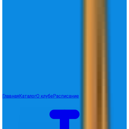
Главная
Каталог
О клубе
Расписание