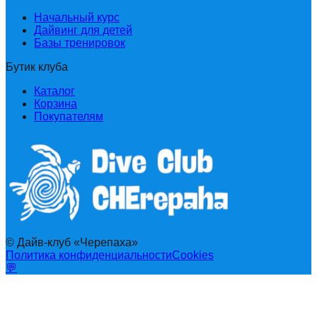
Начальный курс
Дайвинг для детей
Базы тренировок
Бутик клуба
Каталог
Корзина
Покупателям
© Дайв-клуб «Черепаха»
Политика конфиденциальности
Cookies
💬