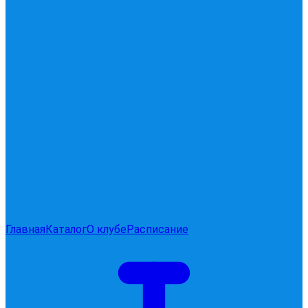
Главная
Каталог
О клубе
Расписание