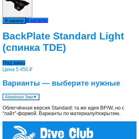
В каталог
В корзину
BackPlate Standard Light
(спинка TDE)
Под заказ
Цена
5 450 ₽
Варианты — выберите нужные
Aluminium 3мм
▼
Облегчённая версия Standard: та же идея BP/W, но с
“лайт”-формой. Варианты по материалу/покрытию.