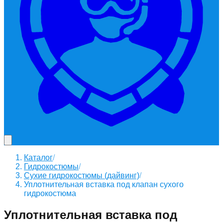
Каталог
/
Гидрокостюмы
/
Сухие гидрокостюмы (дайвинг)
/
Уплотнительная вставка под клапан сухого
гидрокостюма
Уплотнительная вставка под