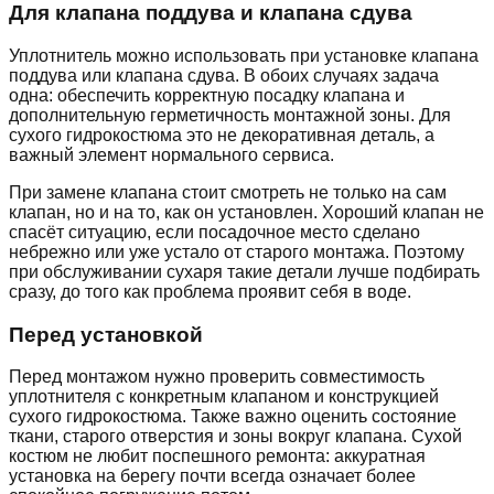
Для клапана поддува и клапана сдува
Уплотнитель можно использовать при установке клапана
поддува или клапана сдува. В обоих случаях задача
одна: обеспечить корректную посадку клапана и
дополнительную герметичность монтажной зоны. Для
сухого гидрокостюма это не декоративная деталь, а
важный элемент нормального сервиса.
При замене клапана стоит смотреть не только на сам
клапан, но и на то, как он установлен. Хороший клапан не
спасёт ситуацию, если посадочное место сделано
небрежно или уже устало от старого монтажа. Поэтому
при обслуживании сухаря такие детали лучше подбирать
сразу, до того как проблема проявит себя в воде.
Перед установкой
Перед монтажом нужно проверить совместимость
уплотнителя с конкретным клапаном и конструкцией
сухого гидрокостюма. Также важно оценить состояние
ткани, старого отверстия и зоны вокруг клапана. Сухой
костюм не любит поспешного ремонта: аккуратная
установка на берегу почти всегда означает более