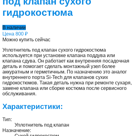
под клапан сухого
гидрокостюма
В наличии
Цена
800 ₽
Можно купить сейчас
Уплотнитель под клапан сухого гидрокостюма
используется при установке клапана поддува или
клапана сдува. Он работает как внутренняя посадочная
деталь и помогает сделать монтажный узел более
аккуратным и герметичным. По назначению это аналог
внутреннего порта Si-Tech для клапанов сухих
гидрокостюмов. Такая деталь нужна при ремонте сухаря,
замене клапана или сборке костюма после сервисного
обслуживания.
Характеристики:
Тип
:
Уплотнитель под клапан
Назначение
:
Сухой гидрокостюм