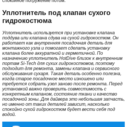
спокойное погружение потом.
Уплотнитель под клапан сухого
гидрокостюма
Уплотнитель используется при установке клапана
поддува или клапана сдува на сухой гидрокостюм. Он
работает как внутренняя посадочная деталь для
монтажного узла и помогает сделать установку
клапана более аккуратной и герметичной. По
назначению уплотнитель HotDive близок к внутренним
портам Si-Tech для сухих гидрокостюмов, поэтому
подходит для ремонта, замены клапана и сервисного
обслуживания сухаря. Такая деталь особенно полезна,
когда старое посадочное место изношено или
требуется собрать узел заново после ремонта. Перед
установкой важно проверить совместимость с
конкретным клапаном, состояние ткани и качество
посадочной зоны. Для дайвера это небольшая запчасть,
но именно от таких деталей зависит, насколько
спокойно сухой гидрокостюм будет вести себя под
водой.