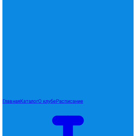
Главная
Каталог
О клубе
Расписание