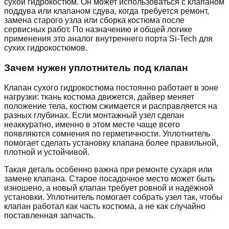
сухой гидрокостюм. Он может использоваться с клапаном
поддува или клапаном сдува, когда требуется ремонт,
замена старого узла или сборка костюма после
сервисных работ. По назначению и общей логике
применения это аналог внутреннего порта Si-Tech для
сухих гидрокостюмов.
Зачем нужен уплотнитель под клапан
Клапан сухого гидрокостюма постоянно работает в зоне
нагрузки: ткань костюма движется, дайвер меняет
положение тела, костюм сжимается и расправляется на
разных глубинах. Если монтажный узел сделан
неаккуратно, именно в этом месте чаще всего
появляются сомнения по герметичности. Уплотнитель
помогает сделать установку клапана более правильной,
плотной и устойчивой.
Такая деталь особенно важна при ремонте сухаря или
замене клапана. Старое посадочное место может быть
изношено, а новый клапан требует ровной и надёжной
установки. Уплотнитель помогает собрать узел так, чтобы
клапан работал как часть костюма, а не как случайно
поставленная запчасть.