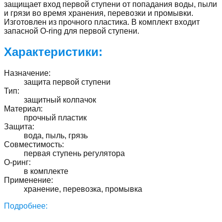
защищает вход первой ступени от попадания воды, пыли
и грязи во время хранения, перевозки и промывки.
Изготовлен из прочного пластика. В комплект входит
запасной O-ring для первой ступени.
Характеристики:
Назначение
:
защита первой ступени
Тип
:
защитный колпачок
Материал
:
прочный пластик
Защита
:
вода, пыль, грязь
Совместимость
:
первая ступень регулятора
O-ринг
:
в комплекте
Применение
:
хранение, перевозка, промывка
Подробнее: