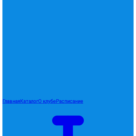
Главная
Каталог
О клубе
Расписание