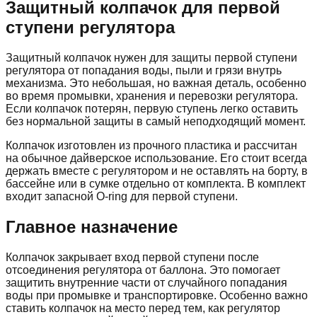
Защитный колпачок для первой
ступени регулятора
Защитный колпачок нужен для защиты первой ступени
регулятора от попадания воды, пыли и грязи внутрь
механизма. Это небольшая, но важная деталь, особенно
во время промывки, хранения и перевозки регулятора.
Если колпачок потерян, первую ступень легко оставить
без нормальной защиты в самый неподходящий момент.
Колпачок изготовлен из прочного пластика и рассчитан
на обычное дайверское использование. Его стоит всегда
держать вместе с регулятором и не оставлять на борту, в
бассейне или в сумке отдельно от комплекта. В комплект
входит запасной O-ring для первой ступени.
Главное назначение
Колпачок закрывает вход первой ступени после
отсоединения регулятора от баллона. Это помогает
защитить внутренние части от случайного попадания
воды при промывке и транспортировке. Особенно важно
ставить колпачок на место перед тем, как регулятор