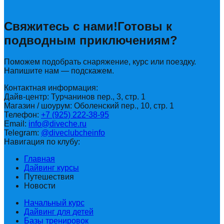
Свяжитесь с нами!
Готовы к
подводным приключениям?
Поможем подобрать снаряжение, курс или поездку.
Напишите нам — подскажем.
Контактная информация:
Дайв-центр: Турчанинов пер., 3, стр. 1
Магазин / шоурум: Оболенский пер., 10, стр. 1
Телефон:
+7 (925) 222-38-95
Email:
info@diveche.ru
Telegram:
@diveclubcheinfo
Навигация по клубу:
Главная
Дайвинг курсы
Путешествия
Новости
Начальный курс
Дайвинг для детей
Базы тренировок