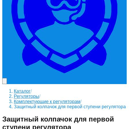
Каталог
/
Регуляторы
/
Комплектующие к регуляторам
/
Защитный колпачок для первой ступени регулятора
Защитный колпачок для первой
ступени регулятора